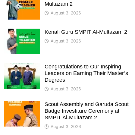
Multazam 2
August 3, 2026
Kenali Guru SMPIT Al-Multazam 2
August 3, 2026
Congratulations to Our Inspiring
Leaders on Earning Their Master’s
Degrees
August 3, 2026
Scout Assembly and Garuda Scout
Badge Investiture Ceremony at
SMPIT Al-Multazam 2
August 3, 2026