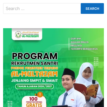
Search
for: