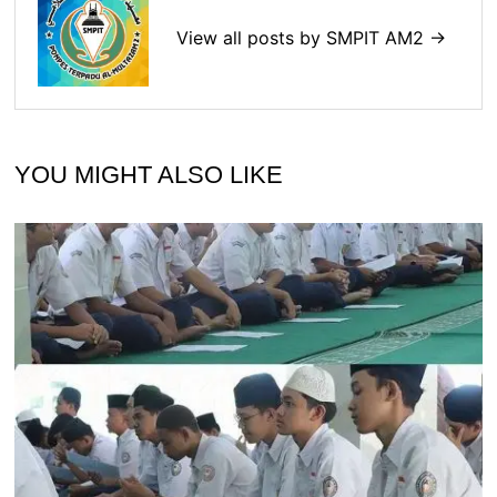
View all posts by SMPIT AM2 →
YOU MIGHT ALSO LIKE