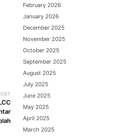
February 2026
January 2026
December 2025
November 2025
October 2025
September 2025
August 2025
July 2025
Next
POST
June 2025
post:
 LCC
May 2025
ntar
April 2025
olah
March 2025