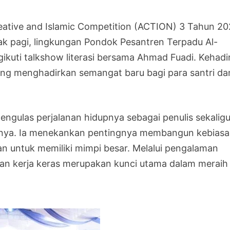
eative and Islamic Competition (ACTION) 3 Tahun 2
ak pagi, lingkungan Pondok Pesantren Terpadu Al-
ikuti talkshow literasi bersama
Ahmad Fuadi
. Kehadi
yang menghadirkan semangat baru bagi para santri da
ngulas perjalanan hidupnya sebagai penulis sekalig
aryanya. Ia menekankan pentingnya membangun kebias
an untuk memiliki mimpi besar. Melalui pengalaman
dan kerja keras merupakan kunci utama dalam meraih