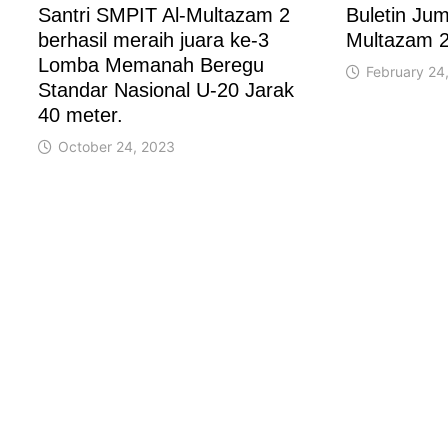
Santri SMPIT Al-Multazam 2
Buletin Ju
berhasil meraih juara ke-3
Multazam 2
Lomba Memanah Beregu
February 24
Standar Nasional U-20 Jarak
40 meter.
October 24, 2023