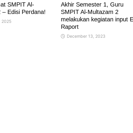
mat SMPIT Al-
Akhir Semester 1, Guru
 – Edisi Perdana!
SMPIT Al-Multazam 2
melakukan kegiatan input E
, 2025
Raport
December 13, 2023