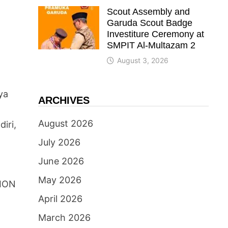
Scout Assembly and
Garuda Scout Badge
Investiture Ceremony at
SMPIT Al-Multazam 2
August 3, 2026
ya
ARCHIVES
August 2026
iri,
July 2026
June 2026
May 2026
TION
April 2026
March 2026