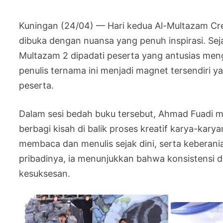
Kuningan (24/04) — Hari kedua Al-Multazam Cr
dibuka dengan nuansa yang penuh inspirasi. Sej
Multazam 2 dipadati peserta yang antusias meng
penulis ternama ini menjadi magnet tersendiri 
peserta.
Dalam sesi bedah buku tersebut, Ahmad Fuadi me
berbagi kisah di balik proses kreatif karya-k
membaca dan menulis sejak dini, serta keberani
pribadinya, ia menunjukkan bahwa konsistensi 
kesuksesan.