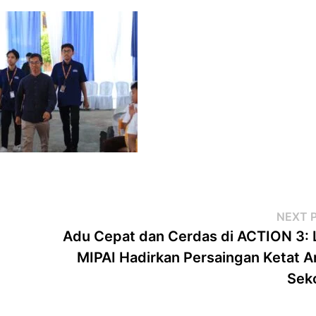
NEXT 
a
Adu Cepat dan Cerdas di ACTION 3:
MIPAI Hadirkan Persaingan Ketat A
Sek