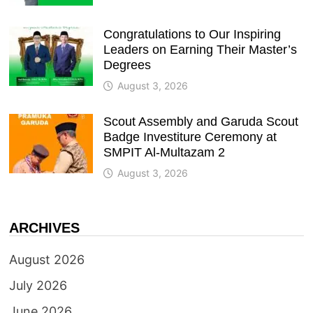
Congratulations to Our Inspiring
Leaders on Earning Their Master’s
Degrees
August 3, 2026
Scout Assembly and Garuda Scout
Badge Investiture Ceremony at
SMPIT Al-Multazam 2
August 3, 2026
ARCHIVES
August 2026
July 2026
June 2026